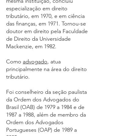
mesma instituição, concluiu
especialização
em
direito
tributário
, em 1970, e em
ciência
das finanças
, em 1971. Tornou-se
doutor
em direito pela
Faculdade
de Direito
da
Universidade
Mackenzie
, em 1982.
Como
advogado
, atua
principalmente na área do direito
tributário.
Foi conselheiro da seção paulista
da
Ordem dos Advogados do
Brasil
(OAB) de 1979 a 1984 e de
1987 a 1988, além de membro da
Ordem dos Advogados
Portugueses
(OAP) de 1989 a