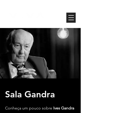
Sala Gandra
Conheça um pouco sobre
Ives Gandra