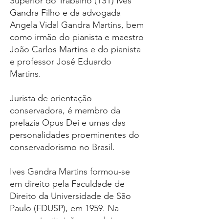
Superior do Trabalho
(TST)
Ives
Gandra Filho
e da advogada
Angela Vidal Gandra Martins
, bem
como irmão do pianista e maestro
João Carlos Martins
e do pianista
e professor
José Eduardo
Martins
.
Jurista de orientação
conservadora
, é membro da
prelazia
Opus Dei
e umas das
personalidades proeminentes do
conservadorismo no Brasil
.
Ives Gandra Martins formou-se
em
direito
pela
Faculdade de
Direito
da
Universidade de São
Paulo
(FDUSP), em 1959. Na